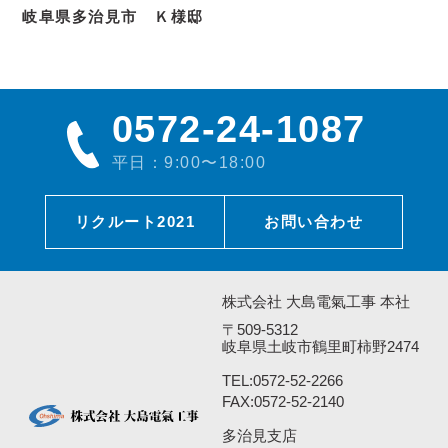
岐阜県多治見市 Ｋ様邸
0572-24-1087
平日：9:00〜18:00
リクルート2021
お問い合わせ
株式会社 大島電氣工事 本社
〒509-5312
岐阜県土岐市鶴里町柿野2474
TEL:
0572-52-2266
FAX:0572-52-2140
多治見支店