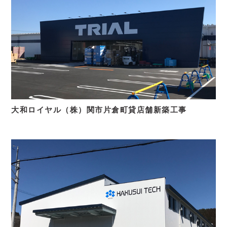
大和ロイヤル（株）関市片倉町貸店舗新築工事