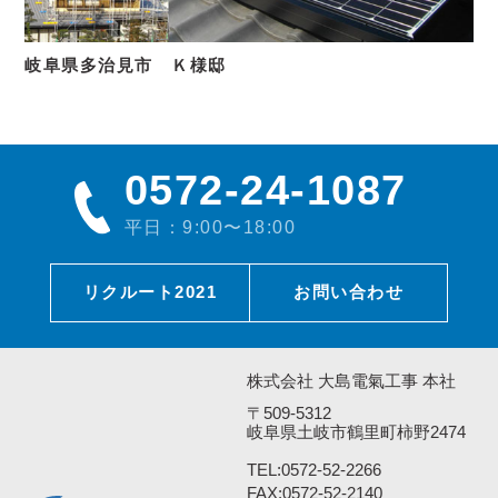
岐阜県多治見市 Ｋ様邸
0572-24-1087
平日：9:00〜18:00
リクルート2021
お問い合わせ
株式会社 大島電氣工事 本社
〒509-5312
岐阜県土岐市鶴里町柿野2474
TEL:
0572-52-2266
FAX:0572-52-2140