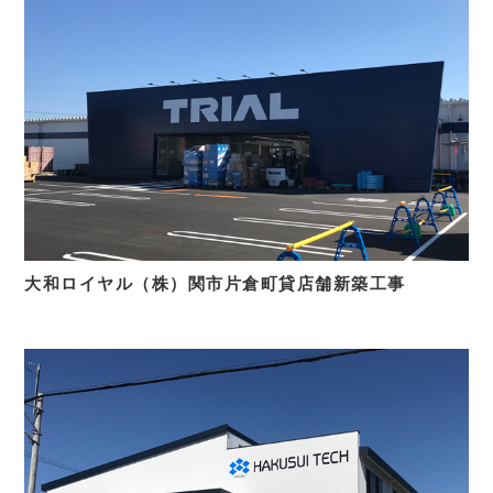
大和ロイヤル（株）関市片倉町貸店舗新築工事