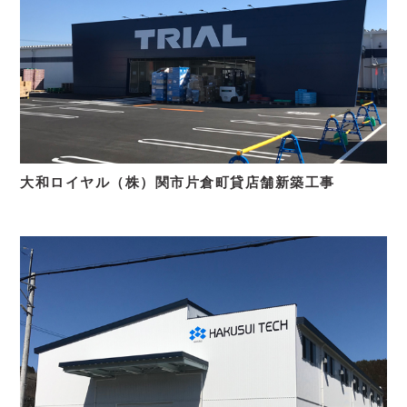
大和ロイヤル（株）関市片倉町貸店舗新築工事