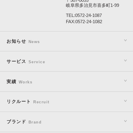
〒507-0055
岐阜県多治見市喜多町1-99
TEL:
0572-24-1087
FAX:0572-24-1082
お知らせ
News
サービス
Service
実績
Works
リクルート
Recruit
ブランド
Brand