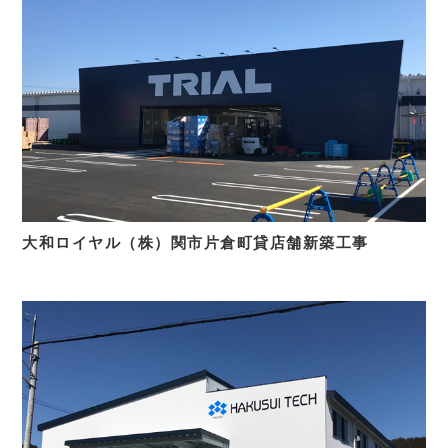
大和ロイヤル（株）関市片倉町貸店舗新築工事