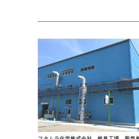
フタムラ化学株式会社 岐阜工場 新気