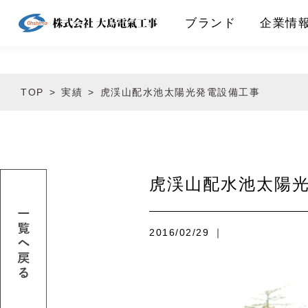
ブランド
企業情
TOP
実績
虎渓山配水池太陽光発電設備工事
虎渓山配水池太陽
2016/02/29 ｜