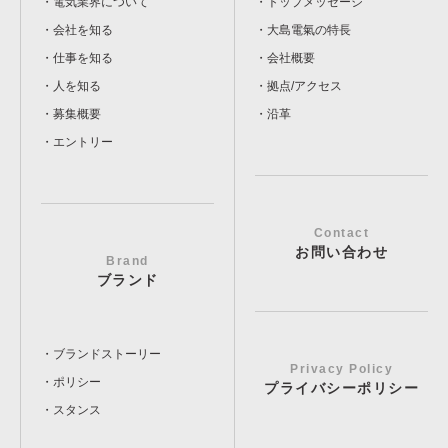
電気業界について
トップメッセージ
会社を知る
大島電氣の特長
仕事を知る
会社概要
人を知る
拠点/アクセス
募集概要
沿革
エントリー
Contact
お問い合わせ
Brand
ブランド
ブランドストーリー
Privacy Policy
ポリシー
プライバシーポリシー
スタンス