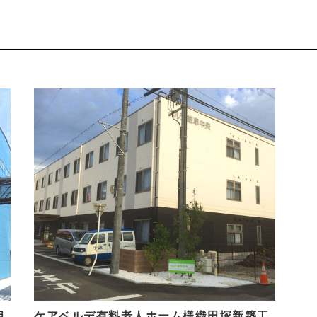
相
ケアベルデ有料老人ホーム様織田塚新築工